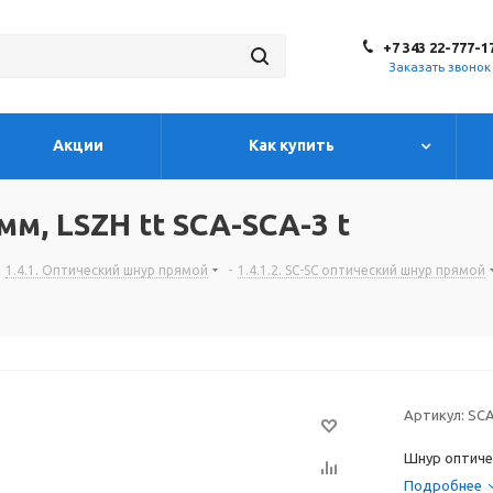
+7 343 22-777-1
Заказать звонок
Акции
Как купить
мм, LSZH tt SCA-SCA-3 t
1.4.1. Оптический шнур прямой
-
1.4.1.2. SC-SC оптический шнур прямой
Артикул:
SCA
Шнур оптиче
Подробнее