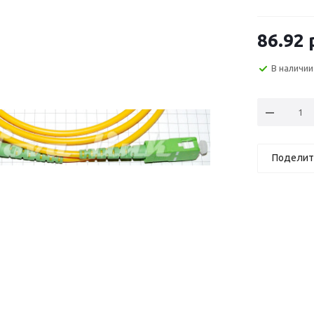
86.92
В наличии
Поделит