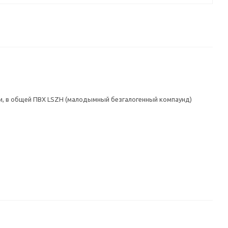
ми, в общей ПВХ LSZH (малодымный безгалогенный компаунд)