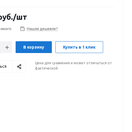
руб.
/шт
 много
Нашли дешевле?
В корзину
Купить в 1 клик
Цена для сравнения и может отличаться от
ься
фактической