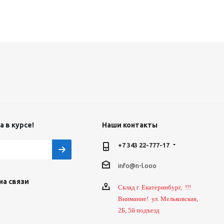
 в курсе!
Наши контакты
+7 343 22-777-17
info@n-l.ooo
на связи
Склад г. Екатеринбург, !!!
Внимание! ул. Мельковская,
2Б, 5й подъезд