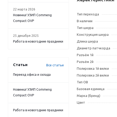
22 марта 2026
Тип перехода
Новинка! УЗИП Commeng
Compact OVP
В наличии
Тип шнура
Конструкция шнура
25 декабря 2025
Длина шнура
Работа в новогодние праздники
Диаметр патчкорда
Разъём 1й
Разъём 2й
Статьи
Все статьи
Полировка 1й вилки
Переезд офиса и склада
Полировка 2й вилки
Тип OB
Базовая единица
Новинка! УЗИП Commeng
Compact OVP
Марка (бренд)
Цвет
Работа в новогодние праздники