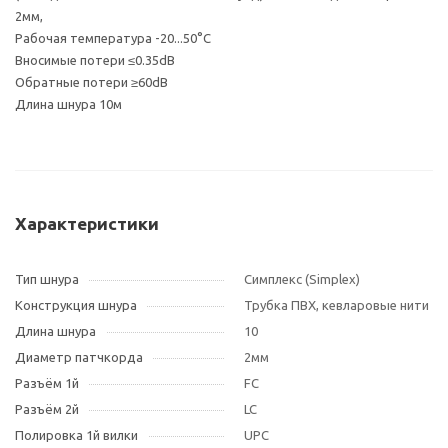
2мм,
Рабочая температура -20...50°С
Вносимые потери ≤0.35dB
Обратные потери ≥60dB
Длина шнура 10м
Характеристики
Тип шнура
Симплекс (Simplex)
Конструкция шнура
Трубка ПВХ, кевларовые нити
Длина шнура
10
Диаметр патчкорда
2мм
Разъём 1й
FC
Разъём 2й
LC
Полировка 1й вилки
UPC