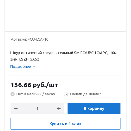
Артикул:
FCU-LCA-10
Шнур оптический соединительный SM FC/UPC-LC/APC, 10м,
2мм, LSZH G.652
Подробнее
136.66
руб.
/шт
Нет в наличии / заказ
Нашли дешевле?
В корзину
Купить в 1 клик