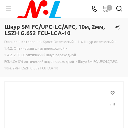
0
Шнур SM FC/UPC-LC/APC, 10м, 2мм,
LSZH G.652 FCU-LCA-10
Главная
-
Каталог
-
1. Кросс Оптический
-
1.4. Шнур оптический
-
1.4.2. Оптический шнур переходной
-
1.4.2. 2 FC-LC оптический шнур переходной
-
FCU-LCA SM оптический шнур переходной
-
Шнур SM FC/UPC-LC/APC,
10м, 2мм, LSZH G.652 FCU-LCA-10