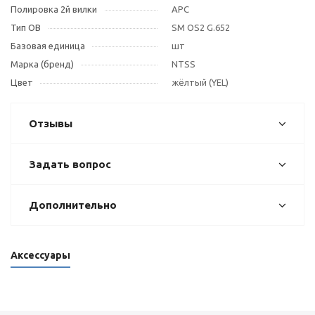
Полировка 2й вилки
APC
Тип OB
SM OS2 G.652
Базовая единица
шт
Марка (бренд)
NTSS
Цвет
жёлтый (YEL)
Отзывы
Задать вопрос
Дополнительно
Аксессуары