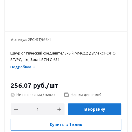
Артикул:
2FC-ST/M6-1
Шнур оптический соединительный MM62.2 дуплекс FC/PC-
ST/PC, 1м, 3мм, LSZH G.651
Подробнее
256.07
руб.
/шт
Нет в наличии / заказ
Нашли дешевле?
В корзину
Купить в 1 клик