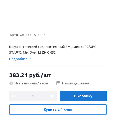
Артикул:
2FCU-STU-15
Шнур оптический соединительный SM дуплекс FC/UPC-
ST/UPC, 15м, 3мм, LSZH G.652
Подробнее
383.21
руб.
/шт
Нет в наличии / заказ
Нашли дешевле?
В корзину
Купить в 1 клик