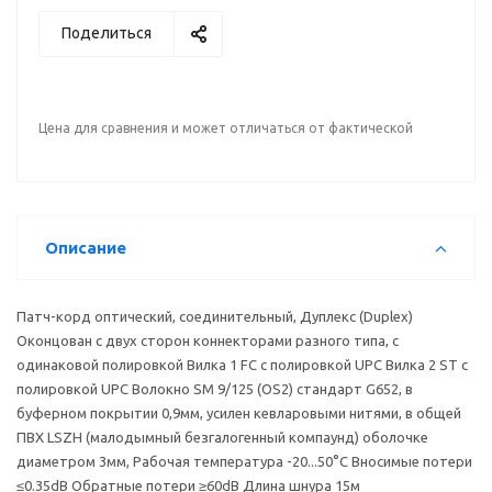
Поделиться
Цена для сравнения и может отличаться от фактической
Описание
Патч-корд оптический, соединительный, Дуплекс (Duplex)
Оконцован с двух сторон коннекторами разного типа, с
одинаковой полировкой Вилка 1 FC с полировкой UPC Вилка 2 ST с
полировкой UPC Волокно SM 9/125 (OS2) стандарт G652, в
буферном покрытии 0,9мм, усилен кевларовыми нитями, в общей
ПВХ LSZH (малодымный безгалогенный компаунд) оболочке
диаметром 3мм, Рабочая температура -20...50°С Вносимые потери
≤0.35dB Обратные потери ≥60dB Длина шнура 15м