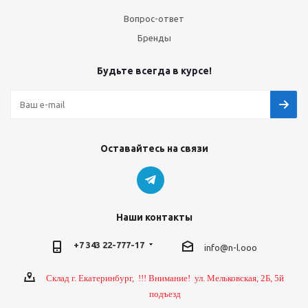
Вопрос-ответ
Бренды
Будьте всегда в курсе!
Оставайтесь на связи
Наши контакты
+7 343 22-777-17
info@n-l.ooo
Склад г. Екатеринбург, !!! Внимание! ул. Мельковская, 2Б, 5й
подъезд