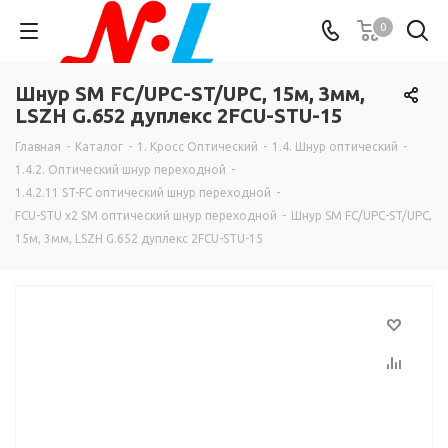
0
Шнур SM FC/UPC-ST/UPC, 15м, 3мм,
LSZH G.652 дуплекс 2FCU-STU-15
Главная
-
Каталог
-
1. Кросс Оптический
-
1.4. Шнур оптический
-
1.4.2. Оптический шнур переходной
-
1.4.2.11 ST-FC оптический шнур переходной
-
FCU-STU х2 SM оптический шнур переходной
-
Шнур SM FC/UPC-ST/UPC,
15м, 3мм, LSZH G.652 дуплекс 2FCU-STU-15