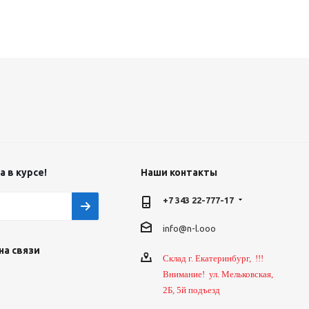
 в курсе!
Наши контакты
+7 343 22-777-17
info@n-l.ooo
на связи
Склад г. Екатеринбург, !!!
Внимание! ул. Мельковская,
2Б, 5й подъезд