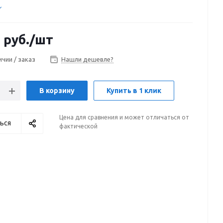
0
руб.
/шт
ичии / заказ
Нашли дешевле?
В корзину
Купить в 1 клик
Цена для сравнения и может отличаться от
ься
фактической