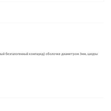
мный безгалогенный компаунд) оболочке диаметром 3мм, шнуры