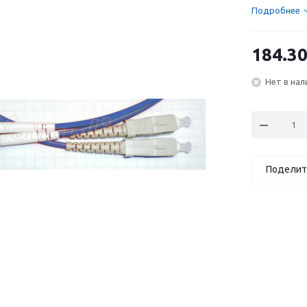
Подробнее
184.3
Нет в нал
Поделит