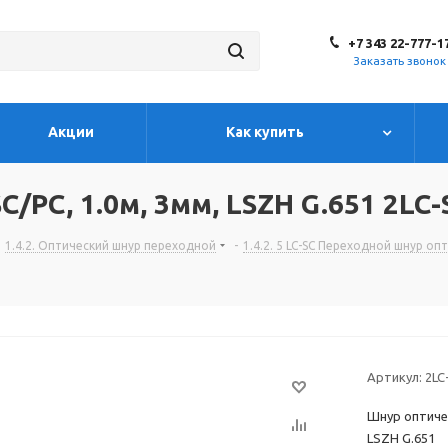
+7 343 22-777-1
Заказать звонок
Акции
Как купить
/PC, 1.0м, 3мм, LSZH G.651 2LC
1.4.2. Оптический шнур переходной
-
1.4.2. 5 LC-SC Переходной шнур оп
Артикул:
2LC
Шнур оптичес
LSZH G.651