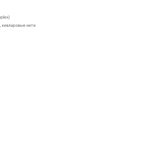
plex)
, кевларовые нити