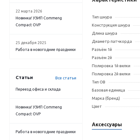
22 марта 2026
Тип шнура
Новинка! УЗИП Commeng
Compact OVP
Конструкция шнура
Длина шнура
Диаметр патчкорда
25 декабря 2025
Разъём 1й
Работа в новогодние праздники
Разъём 2й
Полировка 1й вилки
Полировка 2й вилки
Статьи
Все статьи
Тип OB
Переезд офиса и склада
Базовая единица
Марка (бренд)
Цвет
Новинка! УЗИП Commeng
Compact OVP
Аксессуары
Работа в новогодние праздники