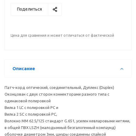
Поделиться
Цена для сравнения и может отличаться от фактической
Описание
Патч-корд оптический, соединительный, Дуплекс (Duplex)
Оконцован с двух сторон коннекторами разного типа с
одинаковой полировкой
Вилка 1 LC с полировкой PC и
Вилка 2 SC с полировкой PC,
Волокно MM 62.5/125 стандарт G.651, усилен кевларовыми нитями,
в общей ПВХ LSZH (малодымный безгалогенный компаунд)
оболочке диаметром 3мм, шнуры соединены спайкой