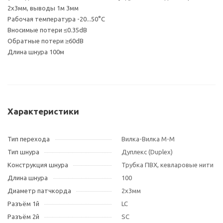
2х3мм, выводы 1м 3мм
Рабочая температура -20...50°С
Вносимые потери ≤0.35dB
Обратные потери ≥60dB
Длина шнура 100м
Характеристики
Тип перехода
Вилка-Вилка M-M
Тип шнура
Дуплекс (Duplex)
Конструкция шнура
Трубка ПВХ, кевларовые нити
Длина шнура
100
Диаметр патчкорда
2х3мм
Разъём 1й
LC
Разъём 2й
SC