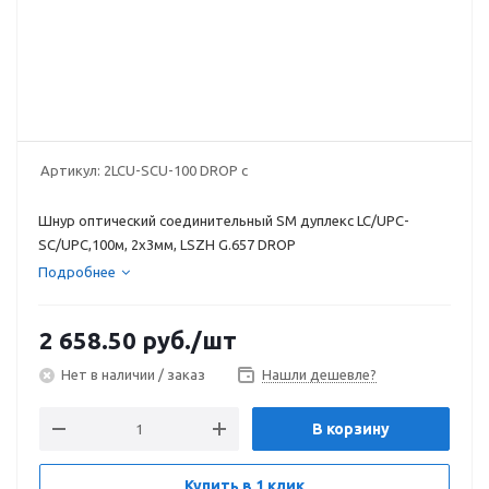
Артикул:
2LCU-SCU-100 DROP c
Шнур оптический соединительный SM дуплекс LC/UPC-
SC/UPC,100м, 2х3мм, LSZH G.657 DROP
Подробнее
2 658.50
руб.
/шт
Нет в наличии / заказ
Нашли дешевле?
В корзину
Купить в 1 клик