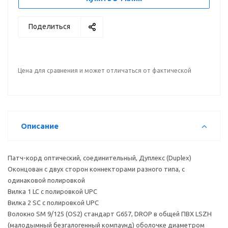
Поделиться
Цена для сравнения и может отличаться от фактической
Описание
Патч-корд оптический, соединительный, Дуплекс (Duplex)
Оконцован с двух сторон коннекторами разного типа, с
одинаковой полировкой
Вилка 1 LC с полировкой UPC
Вилка 2 SC с полировкой UPC
Волокно SM 9/125 (OS2) стандарт G657, DROP в общей ПВХ LSZH
(малодымный безгалогенный компаунд) оболочке диаметром