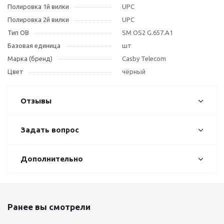
Полировка 1й вилки
UPC
Полировка 2й вилки
UPC
Тип OB
SM OS2 G.657.A1
Базовая единица
шт
Марка (бренд)
Casby Telecom
Цвет
чёрный
Отзывы
Задать вопрос
Дополнительно
Ранее вы смотрели