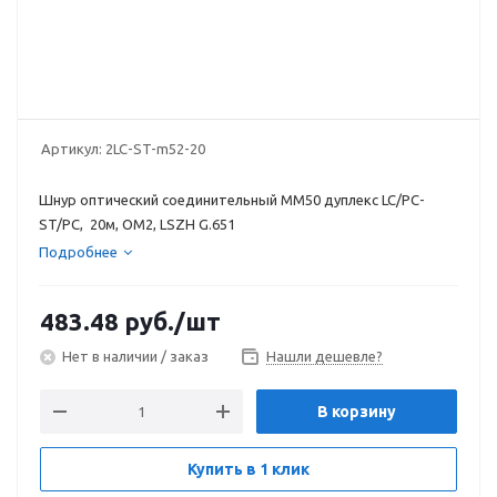
Артикул:
2LC-ST-m52-20
Шнур оптический соединительный MM50 дуплекс LC/PC-
ST/PC, 20м, OM2, LSZH G.651
Подробнее
483.48
руб.
/шт
Нет в наличии / заказ
Нашли дешевле?
В корзину
Купить в 1 клик