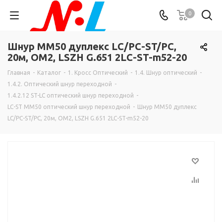
0
Шнур MM50 дуплекс LC/PC-ST/PC,
20м, OM2, LSZH G.651 2LC-ST-m52-20
Главная
-
Каталог
-
1. Кросс Оптический
-
1.4. Шнур оптический
-
1.4.2. Оптический шнур переходной
-
1.4.2.12 ST-LC оптический шнур переходной
-
LC-ST MM50 оптический шнур переходной
-
Шнур MM50 дуплекс
LC/PC-ST/PC, 20м, OM2, LSZH G.651 2LC-ST-m52-20