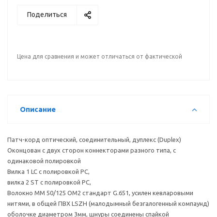
Поделиться
Цена для сравнения и может отличаться от фактической
Описание
Патч-корд оптический, соединительный, дуплекс (Duplex)
Оконцован с двух сторон коннекторами разного типа, с
одинаковой полировкой
Вилка 1 LC с полировкой PC,
вилка 2 ST с полировкой PC,
Волокно MM 50/125 OM2 стандарт G.651, усилен кевларовыми
нитями, в общей ПВХ LSZH (малодымный безгалогенный компаунд)
оболочке диаметром 3мм, шнуры соединены спайкой