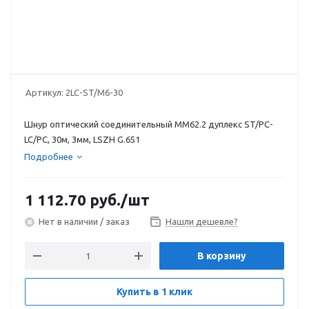
Артикул:
2LC-ST/M6-30
Шнур оптический соединительный MM62.2 дуплекс ST/PC-
LC/PC, 30м, 3мм, LSZH G.651
Подробнее
1 112.70
руб.
/шт
Нет в наличии / заказ
Нашли дешевле?
В корзину
Купить в 1 клик