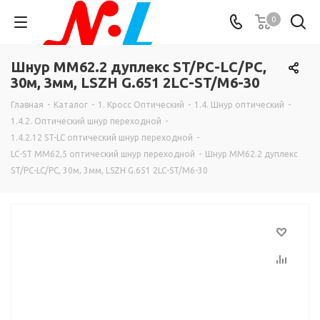
0
Шнур MM62.2 дуплекс ST/PC-LC/PC,
30м, 3мм, LSZH G.651 2LC-ST/M6-30
Главная
-
Каталог
-
1. Кросс Оптический
-
1.4. Шнур оптический
-
1.4.2. Оптический шнур переходной
-
1.4.2.12 ST-LC оптический шнур переходной
-
LC-ST MM62,5 оптический шнур переходной
-
Шнур MM62.2 дуплекс
ST/PC-LC/PC, 30м, 3мм, LSZH G.651 2LC-ST/M6-30