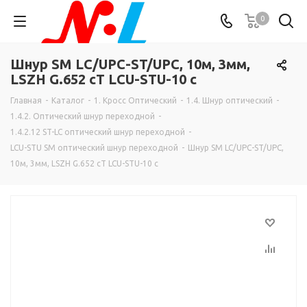
0
Шнур SM LC/UPC-ST/UPC, 10м, 3мм,
LSZH G.652 cT LCU-STU-10 c
Главная
-
Каталог
-
1. Кросс Оптический
-
1.4. Шнур оптический
-
1.4.2. Оптический шнур переходной
-
1.4.2.12 ST-LC оптический шнур переходной
-
LCU-STU SM оптический шнур переходной
-
Шнур SM LC/UPC-ST/UPC,
10м, 3мм, LSZH G.652 cT LCU-STU-10 c