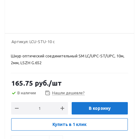
Артикул:
LCU-STU-10 c
Шнур оптический соединительный SM LC/UPC-ST/UPC, 10м,
2мм, LSZH G.652
165.75
руб.
/шт
В наличии
Нашли дешевле?
В корзину
Купить в 1 клик