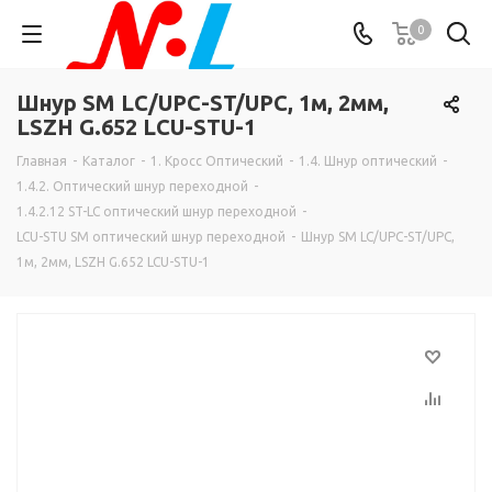
0
Шнур SM LC/UPC-ST/UPC, 1м, 2мм,
LSZH G.652 LCU-STU-1
Главная
-
Каталог
-
1. Кросс Оптический
-
1.4. Шнур оптический
-
1.4.2. Оптический шнур переходной
-
1.4.2.12 ST-LC оптический шнур переходной
-
LCU-STU SM оптический шнур переходной
-
Шнур SM LC/UPC-ST/UPC,
1м, 2мм, LSZH G.652 LCU-STU-1