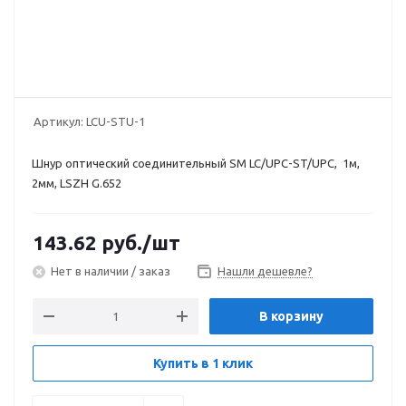
Артикул:
LCU-STU-1
Шнур оптический соединительный SM LC/UPC-ST/UPC, 1м,
2мм, LSZH G.652
143.62
руб.
/шт
Нет в наличии / заказ
Нашли дешевле?
В корзину
Купить в 1 клик