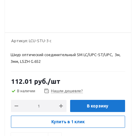
Артикул:
LCU-STU-3 c
Шнур оптический соединительный SM LC/UPC-ST/UPC, 3м,
3мм, LSZH G.652
112.01
руб.
/шт
В наличии
Нашли дешевле?
В корзину
Купить в 1 клик