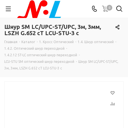
0
Шнур SM LC/UPC-ST/UPC, 3м, 3мм,
LSZH G.652 cT LCU-STU-3 c
Главная
-
Каталог
-
1. Кросс Оптический
-
1.4. Шнур оптический
-
1.4.2. Оптический шнур переходной
-
1.4.2.12 ST-LC оптический шнур переходной
-
LCU-STU SM оптический шнур переходной
-
Шнур SM LC/UPC-ST/UPC,
3м, 3мм, LSZH G.652 cT LCU-STU-3 c