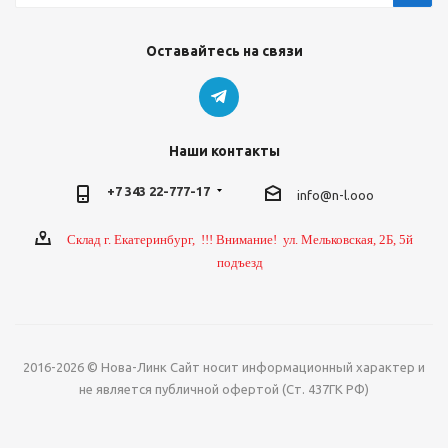
Оставайтесь на связи
Наши контакты
+7 343 22-777-17
info@n-l.ooo
Склад г. Екатеринбург, !!! Внимание! ул. Мельковская, 2Б, 5й
подъезд
2016-2026 © Нова-Линк Сайт носит информационный характер и
не является публичной офертой (Ст. 437ГК РФ)