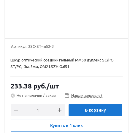
Артикул:
2SC-ST-m52-3
Шнур оптический соединительный MM50 дуплекс SC/PC-
ST/PC, 3м, 3мм, ОМ2 LSZH G.651
233.38
руб.
/шт
Нет в наличии / заказ
Нашли дешевле?
В корзину
Купить в 1 клик