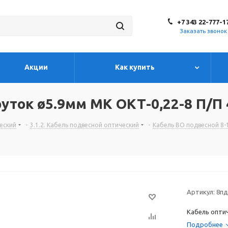
+7 343 22-777-1
Заказать звонок
Акции
Как купить
руток ø5.9мм МК ОКТ-0,22-8 П/П
ческий
-
3.1.2. Кабель подвесной оптический
-
Кабель ВО подвесной 8-
Артикул:
8пд
Кабель опти
Подробнее