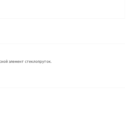
сной элемент стеклопруток.