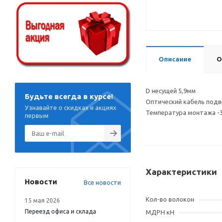
Описание
О
D несущей 5,9мм
Будьте всегда в курсе!
Оптический кабель подв
Узнавайте о скидках и акциях
Температура монтажа -30
первым
Характеристики
Новости
Все новости
Кол-во волокон
15 мая 2026
Переезд офиса и склада
МДРН кН