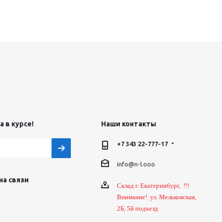
 в курсе!
Наши контакты
+7 343 22-777-17
info@n-l.ooo
на связи
Склад г. Екатеринбург, !!!
Внимание! ул. Мельковская,
2Б, 5й подъезд