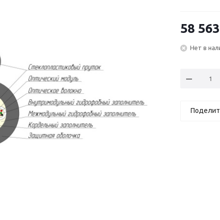
58 563
Нет в нал
Поделит