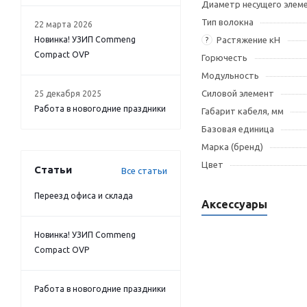
Диаметр несущего элем
Тип волокна
22 марта 2026
Новинка! УЗИП Commeng
Растяжение кН
?
Compact OVP
Горючесть
Модульность
Силовой элемент
25 декабря 2025
Работа в новогодние праздники
Габарит кабеля, мм
Базовая единица
Марка (бренд)
Цвет
Статьи
Все статьи
Переезд офиса и склада
Аксессуары
Новинка! УЗИП Commeng
Compact OVP
Работа в новогодние праздники