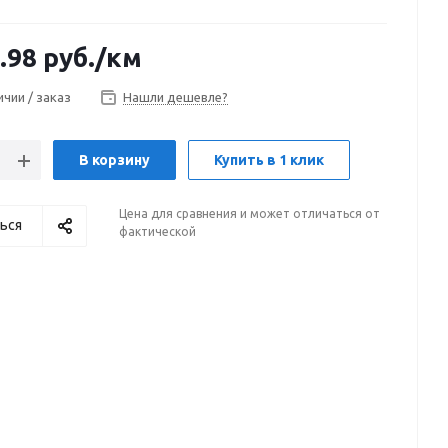
.98
руб.
/км
ичии / заказ
Нашли дешевле?
В корзину
Купить в 1 клик
Цена для сравнения и может отличаться от
ься
фактической