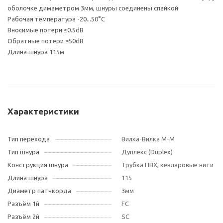
оболочке димаметром 3мм, шнуры соединены спайкой
Рабочая температура -20...50°С
Вносимые потери ≤0.5dB
Обратные потери ≥50dB
Длина шнура 115м
Характеристики
Тип перехода
Вилка-Вилка M-M
Тип шнура
Дуплекс (Duplex)
Конструкция шнура
Трубка ПВХ, кевларовые нити
Длина шнура
115
Диаметр патчкорда
3мм
Разъём 1й
FC
Разъём 2й
SC