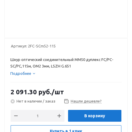
Артикул:
2FC-SCm52-115
Шнур оптический соединительный MM50 дуплекс FC/PC-
SC/PC,115м, OM2 3мм, LSZH G.651
Подробнее
2 091.30
руб.
/шт
Нет в наличии / заказ
Нашли дешевле?
В корзину
Купить в 1 клик