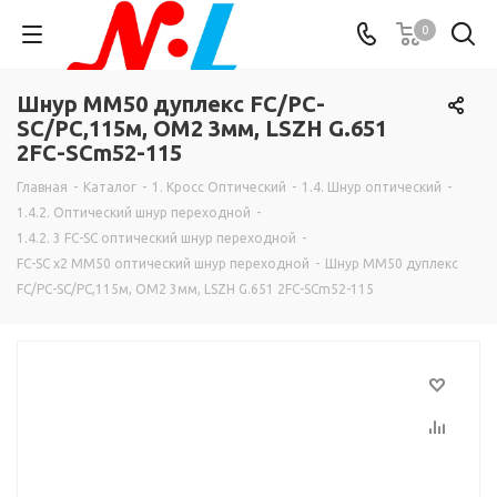
0
Шнур MM50 дуплекс FC/PC-
SC/PC,115м, OM2 3мм, LSZH G.651
2FC-SCm52-115
Главная
-
Каталог
-
1. Кросс Оптический
-
1.4. Шнур оптический
-
1.4.2. Оптический шнур переходной
-
1.4.2. 3 FC-SC оптический шнур переходной
-
FC-SC х2 MM50 оптический шнур переходной
-
Шнур MM50 дуплекс
FC/PC-SC/PC,115м, OM2 3мм, LSZH G.651 2FC-SCm52-115