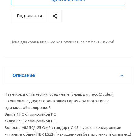
Поделиться
Цена для сравнения и может отличаться от фактической
Описание
Патч-корд оптический, соединительный, дуплекс (Duplex)
Оконцован с двух сторон коннекторами разного типа с
одинаковой полировкой
Вилка 1 FC с полировкой PC,
вилка 2 SC с полировкой PC,
Волокно MM 50/125 OM2 стандарт G.651, усилен кевларовыми
нитями, в общей ПВХ LSZH (малодымный безгалогенный компаунд)