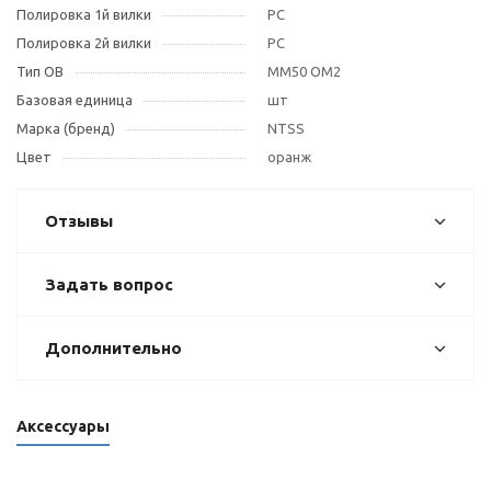
Полировка 1й вилки
PC
Полировка 2й вилки
PC
Тип OB
MM50 OM2
Базовая единица
шт
Марка (бренд)
NTSS
Цвет
оранж
Отзывы
Задать вопрос
Дополнительно
Аксессуары