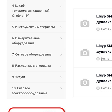
4. Шкаф
телекоммуникационный,
Стойка 19"
Шнур SM 
дуплекс
5. Инструмент и материалы
Нет в н
6. Измерительное
оборудование
Шнур SM 
дуплекс 
7. Сетевое оборудование
Нет в н
8. Расходные материалы
Шнур SM 
9. Услуги
дуплекс
10. Силовое
Нет в н
электрооборудование