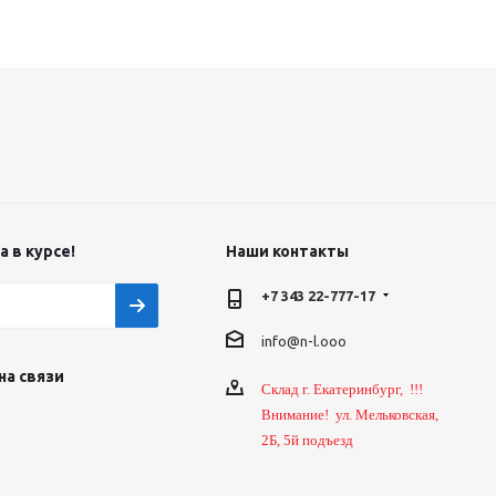
 в курсе!
Наши контакты
+7 343 22-777-17
info@n-l.ooo
на связи
Склад г. Екатеринбург, !!!
Внимание! ул. Мельковская,
2Б, 5й подъезд